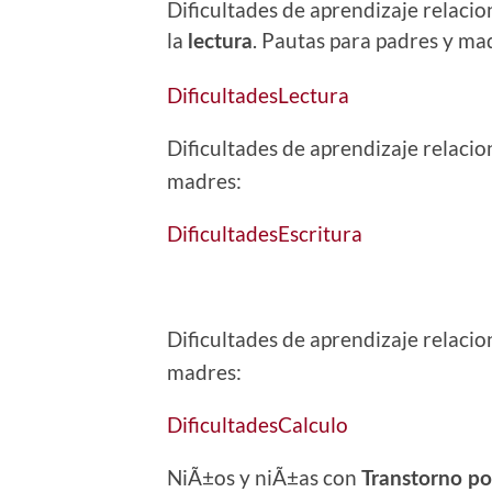
Dificultades de aprendizaje relaci
la
. Pautas para padres y ma
lectura
DificultadesLectura
Dificultades de aprendizaje relaci
madres:
DificultadesEscritura
Dificultades de aprendizaje relaci
madres:
DificultadesCalculo
NiÃ±os y niÃ±as con
Transtorno po