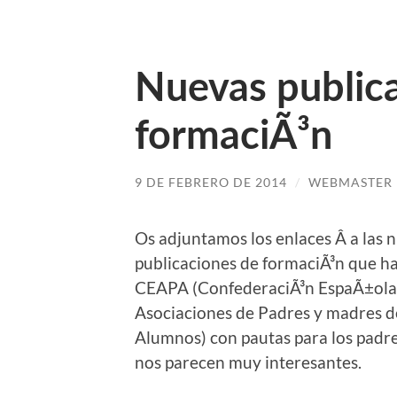
Nuevas public
formaciÃ³n
9 DE FEBRERO DE 2014
/
WEBMASTER
Os adjuntamos los enlaces Â a las 
publicaciones de formaciÃ³n que h
CEAPA (ConfederaciÃ³n EspaÃ±ola
Asociaciones de Padres y madres d
Alumnos) con pautas para los padr
nos parecen muy interesantes.