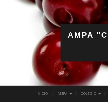
AMPA "C
INICIO
AMPA
COLEGIO