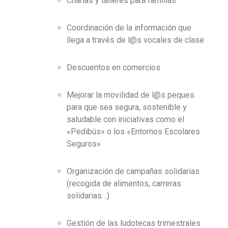
Charlas y talleres para familias
Coordinación de la información que
llega a través de l@s vocales de clase
Descuentos en comercios
Mejorar la movilidad de l@s peques
para que sea segura, sostenible y
saludable con iniciativas como el
«Pedibús» o los «Entornos Escolares
Seguros»
Organización de campañas solidarias
(recogida de alimentos, carreras
solidarias…)
Gestión de las ludotecas trimestrales