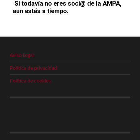
Si todaví­a no eres soci@ de la AMPA,
aun estás a tiempo.
Aviso Legal
Política de privacidad
Política de cookies