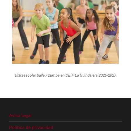
Extraescolar baile / zumba en CEIP La Guindalera 2026-2027
Aviso Legal
Política de privacidad