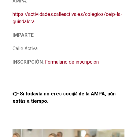
AMPA.
https://actividades.calleactiva.es/colegios/ceip-la-
guindalera
IMPARTE
:
Calle Activa
INSCRIPCIÓN
:
Formulario de inscripción
👉
Si todaví­a no eres soci@ de la AMPA, aún
estás a tiempo.