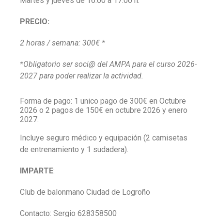
Martes y jueves de 16:00 a 17:00 h
.
PRECIO:
2 horas / semana: 300€ *
*Obligatorio ser soci@ del AMPA para el curso 2026-
2027 para poder realizar la actividad.
Forma de pago: 1 unico pago de 300€ en Octubre
2026 o 2 pagos de 150€ en octubre 2026 y enero
2027.
Incluye seguro médico y equipación (2 camisetas
de entrenamiento y 1 sudadera).
IMPARTE
:
Club de balonmano Ciudad de Logroño
Contacto: Sergio 628358500