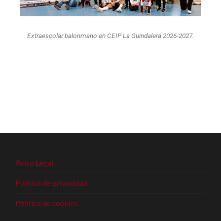
Extraescolar balonmano en CEIP La Guindalera 2026-2027.
Aviso Legal
Política de privacidad
Política de cookies