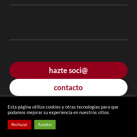
hazte soci@
contacto
Esta página utiliza cookies y otras tecnologías para que
podamos mejorar su experiencia en nuestros sitios.
© 2026
AMPA "CEIP LA GUINDALERA" LOGROÑO
—
Rechazar
Aceptar
ARRIBA ↑