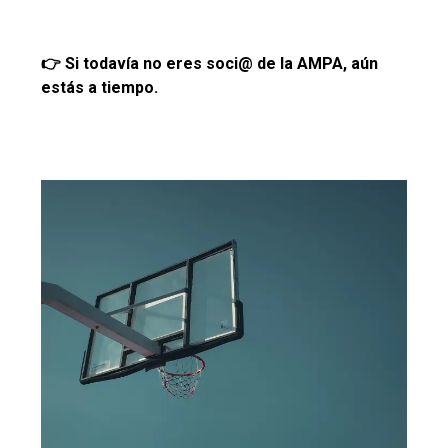
👉
Si todaví­a no eres soci@ de la AMPA, aún
estás a tiempo.