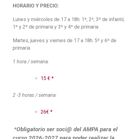
HORARIO Y PRECIO:
Lunes y miércoles de 17 a 18h: 1º, 2º, 3º de infantil,
1º y 2º de primaria y 3º y 4º de primaria
Martes, jueves y viernes de 17 a 18h: 5º y 6º de
primaria
1 hora / semana:
15 € *
2 -3 horas / semana:
26€ *
*
Obligatorio ser soci@ del AMPA para el
curso 2026-2027 para poder realizar la