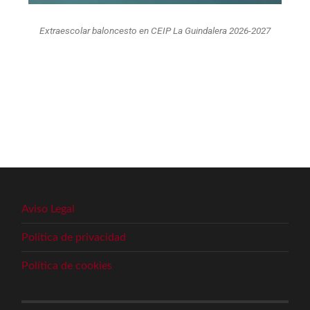
Extraescolar baloncesto en CEIP La Guindalera 2026-2027
Aviso Legal
Política de privacidad
Política de cookies