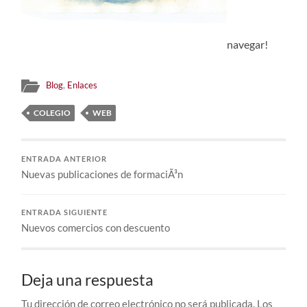
navegar!
Blog
,
Enlaces
COLEGIO
WEB
ENTRADA ANTERIOR
Nuevas publicaciones de formaciÃ³n
ENTRADA SIGUIENTE
Nuevos comercios con descuento
Deja una respuesta
Tu dirección de correo electrónico no será publicada.
Los