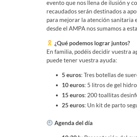
evento que nos llena de ilusión y c
recaudados serán destinados a apoy
para mejorar la atención sanitaria 
desde el AMPA nos sumamos a esta m
¿Qué podemos lograr juntos?
En familia, podéis decidir vuestra 
puede tener vuestra ayuda:
5 euros
: Tres botellas de suer
10 euros
: 5 litros de gel hidr
15 euros
: 200 toallitas desin
25 euros
: Un kit de parto seg
Agenda del día