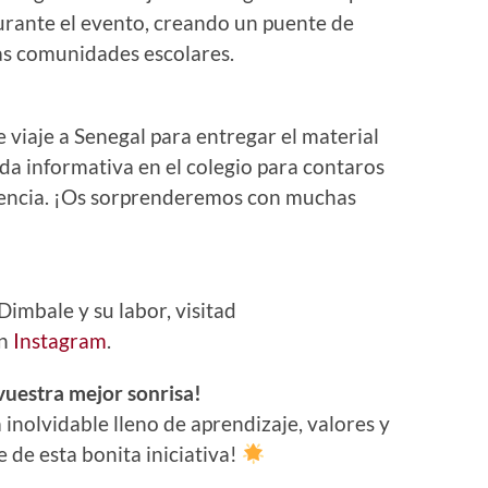
rante el evento, creando un puente de
as comunidades escolares.
viaje a Senegal para entregar el material
da informativa en el colegio para contaros
rencia. ¡Os sorprenderemos con muchas
imbale y su labor, visitad
en
Instagram
.
vuestra mejor sonrisa!
inolvidable lleno de aprendizaje, valores y
 de esta bonita iniciativa!