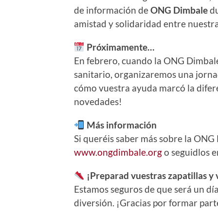
de información de
ONG Dimbale
du
amistad y solidaridad entre nuestr
Próximamente…
En febrero, cuando la ONG Dimbale 
sanitario, organizaremos una jorna
cómo vuestra ayuda marcó la dife
novedades!
Más información
Si queréis saber más sobre la ONG D
www.ongdimbale.org
o seguidlos 
¡Preparad vuestras zapatillas y 
Estamos seguros de que será un día 
diversión. ¡Gracias por formar parte