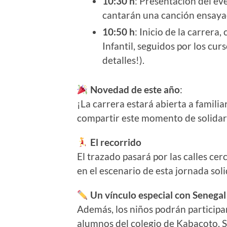
10:30 h
: Presentación del ev
cantarán una canción ensaya
10:50 h
: Inicio de la carrer
Infantil, seguidos por los cu
detalles!).
Novedad de este año
:
¡La carrera estará abierta a familia
compartir este momento de solida
El recorrido
El trazado pasará por las calles cer
en el escenario de esta jornada solid
Un vínculo especial con Senegal
Además, los niños podrán participa
alumnos del colegio de Kabacoto, S