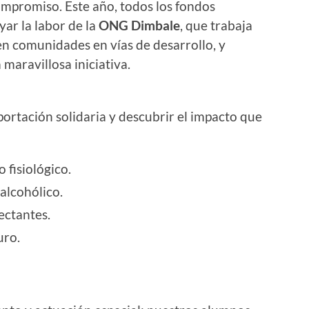
ompromiso. Este año, todos los fondos
ar la labor de la
ONG Dimbale
, que trabaja
en comunidades en vías de desarrollo, y
aravillosa iniciativa.
aportación solidaria y descubrir el impacto que
o fisiológico.
oalcohólico.
fectantes.
uro.