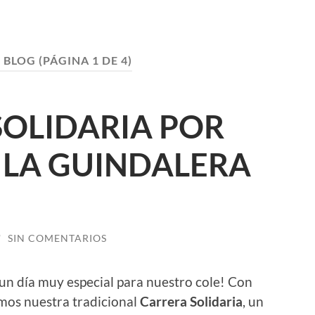
:
BLOG
(PÁGINA 1 DE 4)
OLIDARIA POR
P LA GUINDALERA
/
SIN COMENTARIOS
 un día muy especial para nuestro cole! Con
emos nuestra tradicional
Carrera Solidaria
, un