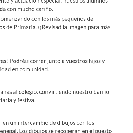
ento y actuación especial: nuestros alumnos
da con mucho cariño.
a, comenzando con los más pequeños de
rsos de Primaria. (¡Revisad la imagen para más
res! Podréis correr junto a vuestros hijos y
ridad en comunidad.
canas al colegio, convirtiendo nuestro barrio
aria y festiva.
r en un intercambio de dibujos con los
enegal. Los dibujos se recogerán en el puesto