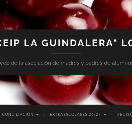
CEIP LA GUINDALERA" 
web de la asociación de madres y padres de alumno
CONCILIACIÓN
EXTRAESCOLARES 26/27
PEDIB