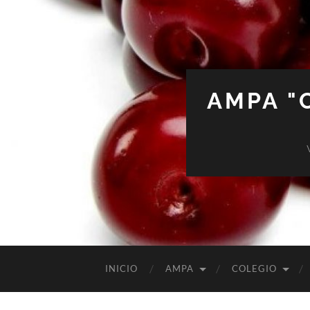
AMPA "
INICIO
AMPA
COLEGIO