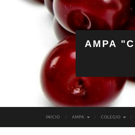
AMPA "C
INICIO
AMPA
COLEGIO