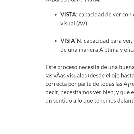
: capacidad de ver con
VISTA
visual (AV).
: capacidad para ver,
VISIÃ“N
de una manera Ã³ptima y efic
Este proceso necesita de una buen
las vÃ­as visuales (desde el ojo hast
correcta por parte de todas las Ã¡re
decir, necesitamos ver bien, y que 
un sentido a lo que tenemos delant