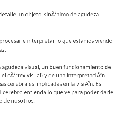
 detalle un objeto, sinÃ³nimo de agudeza
 procesar e interpretar lo que estamos viendo
az.
a agudeza visual, un buen funcionamiento de
a el cÃ³rtex visual) y de una interpretaciÃ³n
as cerebrales implicadas en la visiÃ³n. Es
el cerebro entienda lo que ve para poder darle
e de nosotros.