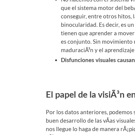
que el sistema motor del beb
conseguir, entre otros hitos, l
binocularidad. Es decir, es u
tienen que aprender a movers
es conjunto. Sin movimiento n
maduraciÃ³n y el aprendizaje
Disfunciones visuales causan
El papel de la visiÃ³n e
Por los datos anteriores, podemos 
buen desarrollo de las vÃ­as visual
nos llegue lo haga de manera rÃ¡pida