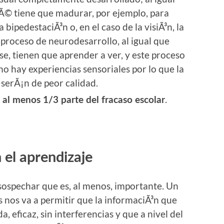
Ã© tiene que madurar, por ejemplo, para
a bipedestaciÃ³n o, en el caso de la visiÃ³n, la
n proceso de neurodesarrollo, al igual que
e, tienen que aprender a ver, y este proceso
o hay experiencias sensoriales por lo que la
 serÃ¡n de peor calidad.
.
 al menos 1/3 parte del fracaso escolar
n el aprendizaje
sospechar que es, al menos, importante. Un
es nos va a permitir que la informaciÃ³n que
, eficaz, sin interferencias y que a nivel del