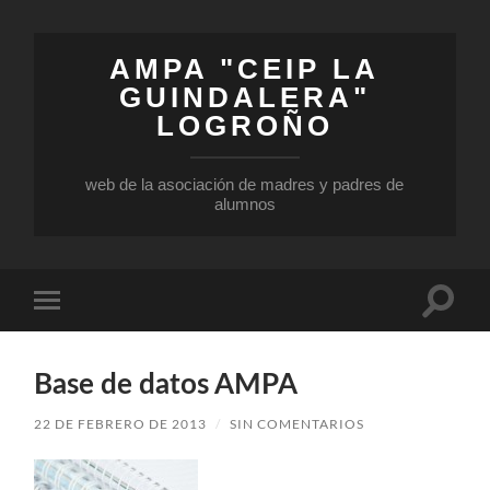
AMPA "CEIP LA
GUINDALERA"
LOGROÑO
web de la asociación de madres y padres de
alumnos
Base de datos AMPA
22 DE FEBRERO DE 2013
/
SIN COMENTARIOS