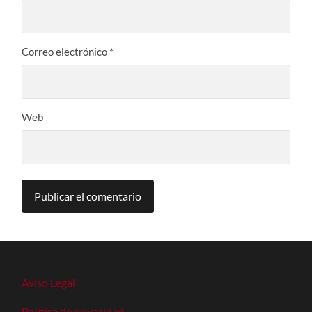
Correo electrónico
*
Web
Aviso Legal
Política de privacidad