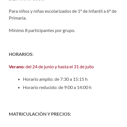
Para niños y niñas escolarizados de 1º de Infantil a 6º de
Primaria.
Mínimo 8 participantes por grupo.
HORARIOS:
Verano:
del 24 de junio y hasta el 31 de julio
Horario amplio: d
e 7:30 a 15:15 h
Horario reducido: d
e 9:00 a 14:00 h
MATRICULACIÓN Y PRECIOS: