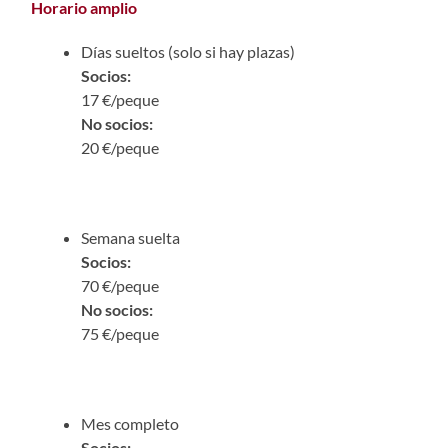
Horario amplio
Días sueltos (solo si hay plazas)
Socios:
17 €/peque
No socios:
20 €/peque
Semana suelta
Socios:
70 €/peque
No socios:
75 €/peque
Mes completo
Socios: