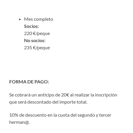
Mes completo
Socios:
220 €/peque
No socios:
235 €/peque
FORMA DE PAGO:
Se cobrará un anticipo de 20€ al realizar la inscripción
que será descontado del importe total.
10% de descuento en la cuota del segundo y tercer
herman@.