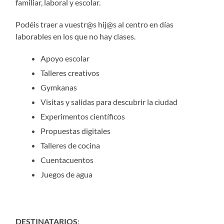
familiar, laboral y escolar.
Podéis traer a vuestr@s hij@s al centro en días
laborables en los que no hay clases.
Apoyo escolar
Talleres creativos
Gymkanas
Visitas y salidas para descubrir la ciudad
Experimentos científicos
Propuestas digitales
Talleres de cocina
Cuentacuentos
Juegos de agua
DESTINATARIOS
: