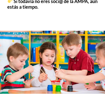
Si todaví­a no eres soci@ de la AMPA, aun
estás a tiempo.